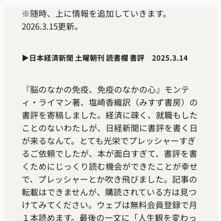
※随時、上に情報を追加していきます。
2026.3.15更新。
▶
日本経済新聞 土曜朝刊 読書欄 書評 2025.3.14
『脳のなかの免疫、免疫のなかの心』モンテ
ィ・ライマン著、塩崎香織訳（みすず書房）の
書評を寄稿しました。経済に疎く、就職もした
ことのないわたしが、日経新聞に書評を書く日
が来るなんて。とても光栄でプレッシャーすぎ
るご依頼でしたが、本が面白すぎて、書評を書
くためにじっくり読む機会ができたことが幸せ
で、プレッシャーとか吹き飛びました。記事の
転載はできませんが、購読されている方は見つ
けてみてください。ウェブは無料会員登録で月
１本読めます。最後の一文に「人生観を変わっ