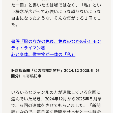
た一冊」と書いたのは噓ではなく、「私」とい
う概念が広がって心強いような頼りないような
自由になったような、そんな気がする１冊でし
た。
書評『脳のなかの免疫、免疫のなかの心』モン
ティ・ライマン著
心と身体、微生物が一体の「私」
▶
京都新聞「私の京都新聞評」2024.12-2025.6 （6
回分）
※寄稿記事
いろいろなジャンルの方が連載している企画に
選んでいただき、2024年12月から2025年５月ま
で、６回の連載をさせてもらいました。「新聞
評」なので、毎日届く新聞をせっせと一生懸命