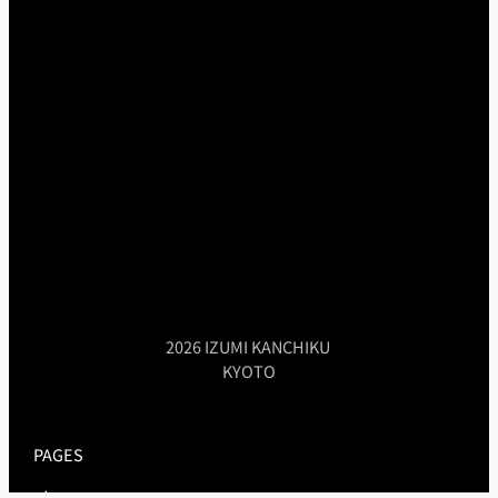
2026 IZUMI KANCHIKU
KYOTO
PAGES
about