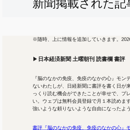
新聞掲載された記事
※随時、上に情報を追加していきます。2026.
▶
日本経済新聞 土曜朝刊 読書欄 書評 20
『脳のなかの免疫、免疫のなかの心』モン
ないわたしが、日経新聞に書評を書く日が
っくり読む機会ができたことが幸せで、プ
い。ウェブは無料会員登録で月１本読めま
強いような頼りないような自由になったよ
書評『脳のなかの免疫、免疫のなかの心』