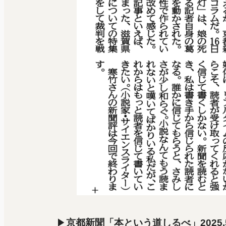
▶
京都新聞「本という道しるべ」2025.