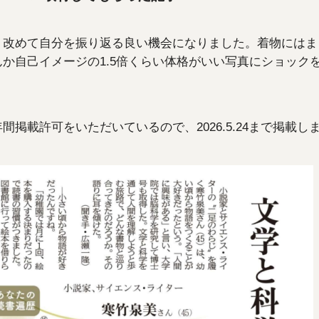
、改めて自分を振り返る良い機会になりました。着物にはま
か自己イメージの1.5倍くらい体格がいい写真にショック
掲載許可をいただいているので、2026.5.24まで掲載し