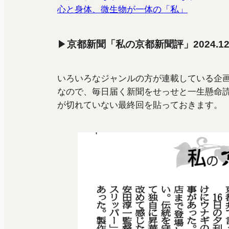
心と身体、微生物が一体の「私」
▶
京都新聞「私の京都新聞評」2024.12-
いろいろなジャンルの方が連載している企画に
なので、毎日届く新聞をせっせと一生懸命
が切れていない最終回を貼っておきます。