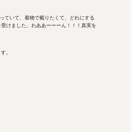
っていて、着物で載りたくて、どれにする
を受けました。わああーーーん！！！真実を
ます。