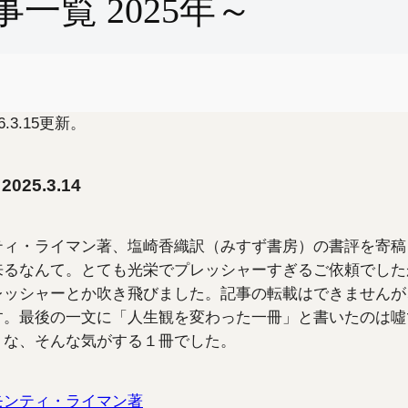
一覧 2025年～
3.15更新。
25.3.14
ティ・ライマン著、塩崎香織訳（みすず書房）の書評を寄稿
来るなんて。とても光栄でプレッシャーすぎるご依頼でした
レッシャーとか吹き飛びました。記事の転載はできませんが
す。最後の一文に「人生観を変わった一冊」と書いたのは噓
うな、そんな気がする１冊でした。
モンティ・ライマン著