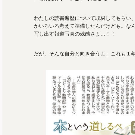
わたしの読書遍歴について取材してもらい
かいろいろ考えて準備したんだけども。なん
写し出す報道写真の残酷さよ…！！
だが、そんな自分と向き合うよ。これも１年間