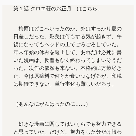
第１話 クロエ荘のお正月 はこちら。
梅雨はどこへいったのか、外はすっかり夏の
日差しだった。彩美は何もする気が起きず、午
後になってもベッドの上でごろごろしていた。
年末年始の休みを返上して、あれだけ必死に書
いた漫画は、反響もなく終わってしまいそうだ
った。次作の依頼も来ない。本格的に万策尽き
た。今は原稿料で何とか食いつなげるが、印税
は期待できない。単行本化も難しいだろう。
（あんなにがんばったのに……）
好きな漫画に関してはいくらでも努力できる
と思っていた。だけど、努力をした分だけ報わ