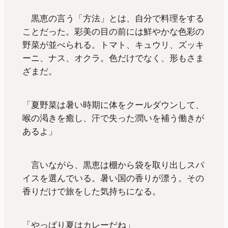
黒恵の言う「方法」とは、自分で料理をする
ことだった。彩美の目の前には鮮やかな色彩の
野菜が並べられる。トマト、キュウリ、ズッキ
ーニ、ナス、オクラ。色だけでなく、形もさま
ざまだ。
「夏野菜は暑い時期に体をクールダウンして、
喉の渇きを癒し、汗で失った潤いを補う働きが
あるよ」
言いながら、黒恵は棚から袋を取り出しスパ
イスを選んでいる。暑い国の香りが漂う。その
香りだけで旅をした気持ちになる。
「やっぱり夏はカレーだね」