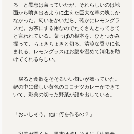
る」と黒恵は言っていたが、それらしいのは地
面から噴き出るように生えた巨大な草の塊しか
なかった。匂いをかいだら、確かにレモングラ
スだ。お茶にする用なのでたくさんとってきて
と言われている。葉っぱの根本を、ひとつかみ
握って、ちょきちょきと切る。清涼な香りに包
まれる。レモングラスはお腹を温めて消化を助
けてくれるらしい。
戻ると食欲をそそるいい匂いが漂っていた。
鍋の中に優しい黄色のココナツカレーができて
いて、彩美の切った野菜が顔を出している。
「おいしそう。他に何を作るの？」