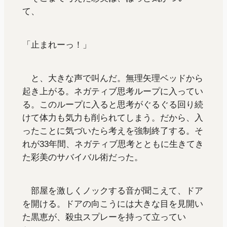
て、
「止まれーっ！」
と、大きな声で叫んだ。無理矢理ベッドから
起き上がる。ネガティブ思考ループに入ってい
る。このループに入ると思考がぐるぐる回り続
けて体力も気力も削られてしまう。だから、入
ったことに気づいたら考えを強制終了する。そ
れが33年間、ネガティブ思考とともに生きてき
た彩美のサバイバル術だった。
部屋を激しくノックする音が聞こえて、ドア
を開ける。ドアの向こうには大きな目を見開い
た黒恵が、殺虫スプレーを持って立ってい