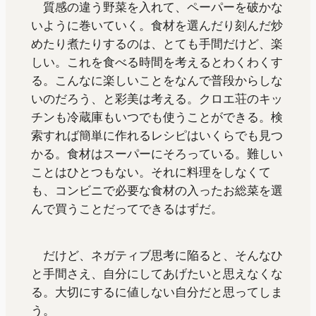
質感の違う野菜を入れて、ペーパーを破かな
いように巻いていく。食材を選んだり刻んだ炒
めたり煮たりするのは、とても手間だけど、楽
しい。これを食べる時間を考えるとわくわくす
る。こんなに楽しいことをなんで普段からしな
いのだろう、と彩美は考える。クロエ荘のキッ
チンも冷蔵庫もいつでも使うことができる。検
索すれば簡単に作れるレシピはいくらでも見つ
かる。食材はスーパーにそろっている。難しい
ことはひとつもない。それに料理をしなくて
も、コンビニで必要な食材の入ったお総菜を選
んで買うことだってできるはずだ。
だけど、ネガティブ思考に陥ると、そんなひ
と手間さえ、自分にしてあげたいと思えなくな
る。大切にするに値しない自分だと思ってしま
う。