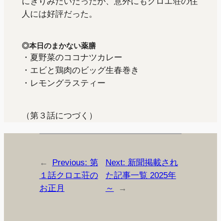
にぎりみたいだったが、意外にもクロエ荘の住
人には好評だった。
◎本日のまかない薬膳
・夏野菜のココナツカレー
・エビと鶏肉のビッグ生春巻き
・レモングラスティー
（第３話につづく）
←
Previous:
第
Next:
新聞掲載され
１話クロエ荘の
た記事一覧 2025年
お正月
～
→