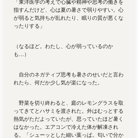
「東洋医学の考えで心臓や精神や思考の働きを
指すんだけど、心は夏の暑さで弱りやすい。心
が弱ると気持ちが乱れたり、眠りの質が悪くな
ったりする」
（なるほど。わたし、心が弱っているのか
も…）
自分のネガティブ思考も暑さのせいだと言わ
れたら、何だか少し気が楽になった。
野菜を切り終わると、庭のレモングラスを取
ってきてとハサミを渡された。外はむっとする
熱気がただよっていたが、思っていたほど暑く
はなかった。エアコンで冷えた体が解凍され
る。「シューッとした細い葉っぱ。匂いで分か