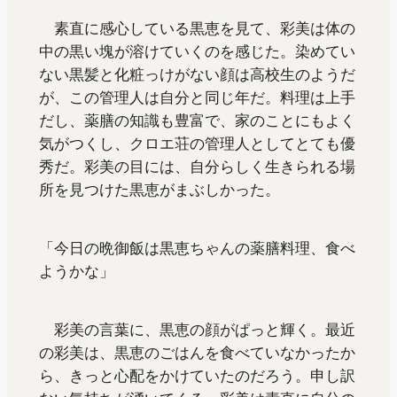
素直に感心している黒恵を見て、彩美は体の
中の黒い塊が溶けていくのを感じた。染めてい
ない黒髪と化粧っけがない顔は高校生のようだ
が、この管理人は自分と同じ年だ。料理は上手
だし、薬膳の知識も豊富で、家のことにもよく
気がつくし、クロエ荘の管理人としてとても優
秀だ。彩美の目には、自分らしく生きられる場
所を見つけた黒恵がまぶしかった。
「今日の晩御飯は黒恵ちゃんの薬膳料理、食べ
ようかな」
彩美の言葉に、黒恵の顔がぱっと輝く。最近
の彩美は、黒恵のごはんを食べていなかったか
ら、きっと心配をかけていたのだろう。申し訳