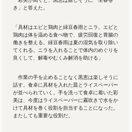
彩美が聞くと、黒恵は嬉しそうに「生春巻
き」と答えた。
「具材はエビと鶏肉と緑豆春雨とニラ。エビと
鶏肉は体を温める食べ物で、疲労回復と胃腸の
働きを整える。緑豆春雨は夏の湿気を取り除い
てくれる。ニラを入れることで体内のめぐりを
良くして、解毒やむくみ解消を助ける」
作業の手を止めることなく黒恵は楽しそうに
話す。食卓に具材を入れた皿とライスペーパー
が並べられていく。手を洗って食卓に着いた彩
美は、今度はライスペーパーに霧吹きで水をか
けて具材を巻く役割を担当することになった。
またしても重要な役割だ。